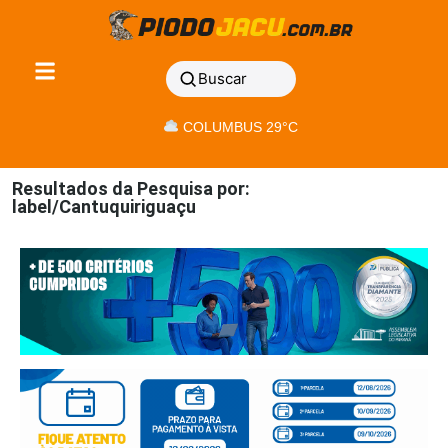
Buscar
COLUMBUS 29°C
Resultados da Pesquisa por:
label/Cantuquiriguaçu